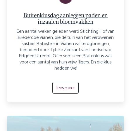
Buitenklusdag aanleggen paden en
inzaaien bloemvakken
Een aantal weken geleden werd Stichting Hof van
Brederode Vianen, die de tuin van het verdwenen
kasteel Batestein in Vianen wil terugbrengen,
benaderd door Tjitske Zeekant van Landschap
Erfgoed Utrecht. Of er soms een Buitenklus was
voor een aantal van hun vrijwilligers. En die klus
hadden we!
lees meer