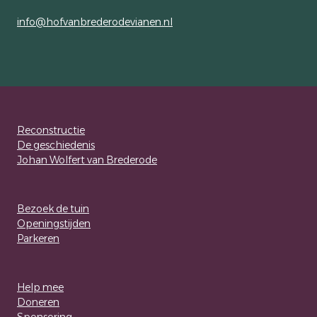
info@hofvanbrederodevianen.nl
Reconstructie
De geschiedenis
Johan Wolfert van Brederode
Bezoek de tuin
Openingstijden
Parkeren
Help mee
Doneren