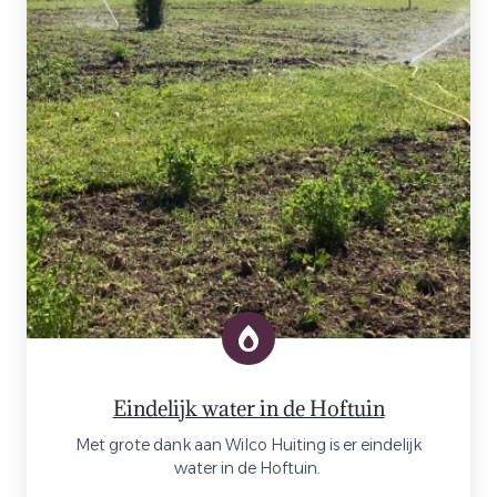
Eindelijk water in de Hoftuin
Met grote dank aan Wilco Huiting is er eindelijk
water in de Hoftuin.