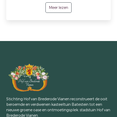
Meer lezen
Stichting Hof van Brederode Vianen reconstrueert de ooit
beroemde en verdwenen kasteeltuin Batestein tot een
nieuwe groene oase en ontmoetingsplek: stadstuin Hof van
Brederode Vianen.