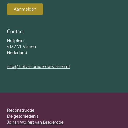
Aanmelden
Contact
Hofplein
4132 VL Vianen
Nederland
info@hofvanbrederodevianen.nl
Reconstructie
De geschiedenis
Johan Wolfert van Brederode